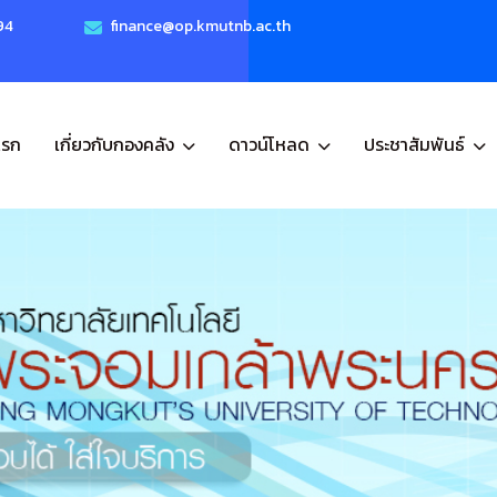
94
finance@op.kmutnb.ac.th
แรก
เกี่ยวกับกองคลัง
ดาวน์โหลด
ประชาสัมพันธ์