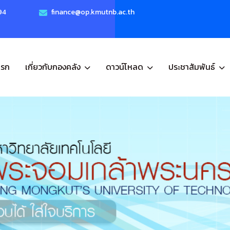
94
finance@op.kmutnb.ac.th
แรก
เกี่ยวกับกองคลัง
ดาวน์โหลด
ประชาสัมพันธ์